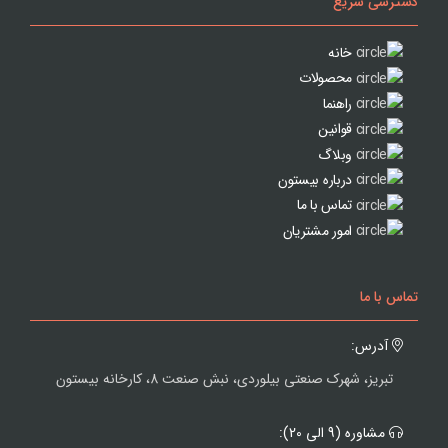
دسترسی سریع
خانه
محصولات
راهنما
قوانین
وبلاگ
درباره بیستون
تماس با ما
امور مشتریان
تماس با ما
آدرس:
تبریز، شهرک صنعتی بیلوردی، نبش صنعت 8، کارخانه بیستون
مشاوره (9 الی 20):