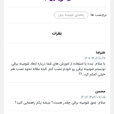
برچسب ها:
راهنمای شومینه برقی
نظرات
علیرضا
1402/10/11 12:11
با سلام. بنده با استفاده از اموزش های شما درباره ابعاد شومینه برقی
تونستم شومینه برقی رو خودم نصب کنم. البته مقاله نحوه نصب هم
خیلی کمکم کرد. ??
محسن
1402/07/05 16:17
سلام. عمق شومینه برقی چقدر هست؟ میشه یکم راهنمایی کنید؟