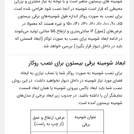
شومینه های بیستون متغیر است و با توجه به نیاز مشتری و بزرگی
محیطی که قرار است شومینه در آنجا نصب شود طراحی شده است.
برای نصب به صورت روکار اندازه طول شومینه‌های برقی بیستون
85، 90، 100، 110، 120، 130، 140، 150 و غیره هستد که معمولا در
عرض‌های (عمق) 16 سانتی‌متری و ارتفاع 55 سانتی تولید می‌شوند.
در ادامه ابعاد شومینه برای نصب به صورت توکار (ابعاد قسمتی که
باید در داخل دیوار قرار بگیرد) بررسی خواهد شد.
ابعاد شومینه برقی بیستون برای نصب روکار
برای نصب شومینه به صورت روکار شما یا نصاب نیازی به ایجاد
فضای مورد نیاز شومینه در داخل دیوار نخواهید داشت. در این روش
نصب شما باید ابعاد باکس بیرونی شومینه یا همان ابعاد قسمت
نمایشگر آن را داشته باشید. در جدوب زیر ابعاد برخی از مدل‌های
شومینه بیستون آمده است:
عنوان شومینه
عرض، ارتفاع و عمق
(از چپ به راست)
برقی