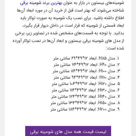
شومینه‌های بیستون در بازار به عنوان
بهترین برند شومینه برقی
شناخته می‌شوند که بهتر است قبل از خرید آن در مورد ابعاد آن‌ها
اطلاع داشته باشید. برای نصب یک شومینه به صورت توکار باید
ابعاد قسمتی از شومینه که قرار است در داخل دیوار قرار بگیرد،
بدانید.
با توجه به قسمت‌های مشخص شده در تصاویر زیر، برخی
از مدل های شومینه برقی بیستون و ابعاد آن‌ها در نصب توکار آورده
شده است:
مدل H85: ابعاد 12*49*69 سانتی متر
مدل H90: ابعاد 12*49*74 سانتی متر
مدل H100: ابعاد 12*49*84 سانتی متر
مدل H110: ابعاد 12*49*94 سانتی متر
مدل H120: ابعاد 12*49*104 سانتی متر
مدل H130: ابعاد 12*49*114 سانتی متر
مدل H140: ابعاد 12*49*124 سانتی متر
مدل H150: ابعاد 12*49*134 سانتی متر
مدل H200: ابعاد 12*49*184 سانتی متر
لیست قیمت همه مدل های شومینه برقی