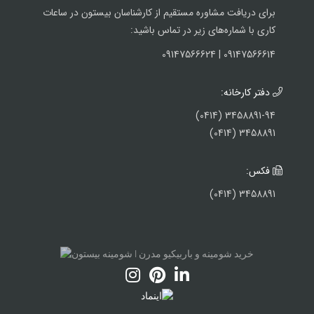
برای دریافت مشاوره مستقیم از کارشناسان بیستون در ساعات
کاری با شماره‌های زیر در تماس باشید:
09147566614 | 09147566624
دفتر کارخانه:
3458891-94 (0414)
3458891 (0414)
فکس:
3458891 (0414)