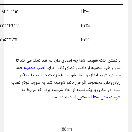
12*49*184
H200
12*49*234
H250
12*49*305
H321
دانستن اینکه شومینه شما چه ابعادی دارد به شما کمک می کند تا
قبل از خرد شومینه از داشتن فضای کافی برای
نصب شومینه
خود
مطمئن شوید.اندازه و ابعاد شومینه با جزئیات در نصب آن تاثیر
زیادی دارد مخصوصا اگر قرار باشد شومینه شما به صورت توکار نصب
شود. در شکل زیر یک نمونه از ابعاد شومینه برقی که مربوط به
شومینه مدل H200
بیستون است آمده است: