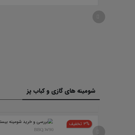
شومینه های گازی و کباب پز
3% تخفیف
BBQ.W90