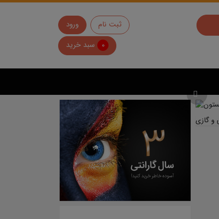
ثبت نام
ورود
0
سبد خرید
شومینه های فریم دار
شومینه های خاص و کلاسیک برقی