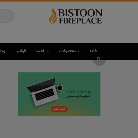
خانه
↓ محصولات
↓ راهنما
قوانین
وبل