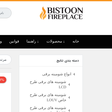
خانه
↓ محصولات
↓ راهنما
قوانین
وب
دسته بندی نتایج
انواع شومینه برقی
10% تخ
شومینه های برقی طرح
LCD
شومینه های برقی طرح
خاص LOUV
شومینه های برقی طرح