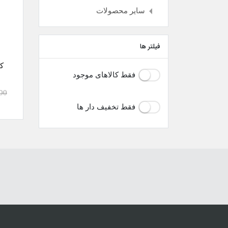
سایر محصولات
فیلتر ها
ک
فقط کالاهای موجود
00
فقط تخفیف دار ها