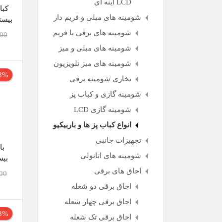
LCD آینه ای
کبا
شومینه های مبلی و فریم دار
بیستون 
شومینه های برقی با فریم
00
شومینه های مبلی و میز
شومینه های میز تلویزیون
3% تخفی
بخاری شومینه برقی
شومینه گازی و کباب پز
شومینه گازی LCD
انواع کباب پز ها و باربیکیو
تجهیزات جانبی
با
شومینه های اتانولی
بیست
اجاق های برقی
00
اجاق برقی دو شعله
اجاق برقی چهار شعله
8% تخفی
اجاق برقی تک شعله