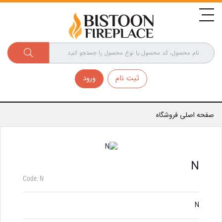
ثبت نام
ورود
صفحه اصلی فروشگاه
N
Code: N
N