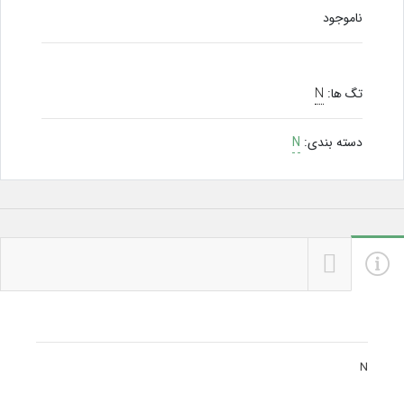
ناموجود
تگ ها:
N
دسته بندی:
N
N