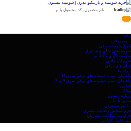
خانه
↓ محصولات
انواع شومینه برقی
شومینه‌های مبلی و فریم‌دار
شومینه گازی و کباب‌پز
تجهیزات جانبی
اجاق های برقی
↓ راهنما
راهنمای نصب شومینه های برقی سری H
راهنمای نصب شومینه های برقی سری B و Z
قوانین
وبلاگ
درباره بیستون
تماس با ما
↓ امور مشتریان
فرم سنجش رضایت مشتری
فرم ثبت شکایت مشتریان
ثبت کارت گارانتی