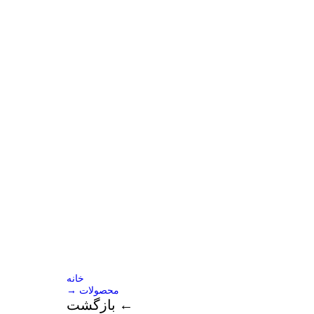
خانه
→ محصولات
بازگشت ←