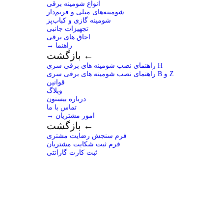
انواع شومینه برقی
شومینه‌های مبلی و فریم‌دار
شومینه گازی و کباب‌پز
تجهیزات جانبی
اجاق های برقی
→ راهنما
بازگشت ←
راهنمای نصب شومینه های برقی سری H
راهنمای نصب شومینه های برقی سری B و Z
قوانین
وبلاگ
درباره بیستون
تماس با ما
→ امور مشتریان
بازگشت ←
فرم سنجش رضایت مشتری
فرم ثبت شکایت مشتریان
ثبت کارت گارانتی