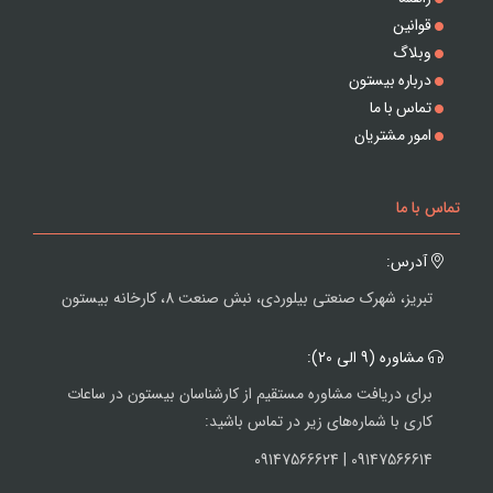
قوانین
وبلاگ
درباره بیستون
تماس با ما
امور مشتریان
تماس با ما
آدرس:
تبریز، شهرک صنعتی بیلوردی، نبش صنعت 8، کارخانه بیستون
مشاوره (9 الی 20):
برای دریافت مشاوره مستقیم از کارشناسان بیستون در ساعات
کاری با شماره‌های زیر در تماس باشید:
09147566614 | 09147566624