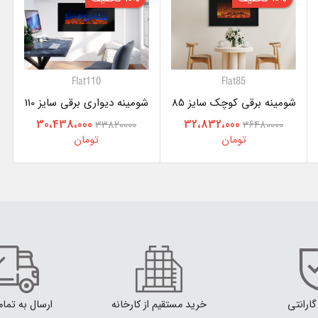
Flat110
Flat85
شومینه برقی کوچک سایز 85
شومینه دیواری برقی سایز 110
30،438،000
32،832،000
33820000
36480000
تومان
تومان
خرید مستقیم از کارخانه
ارسال به تما