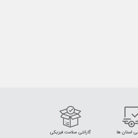
می استان ها
گارانتی سلامت فیزیکی