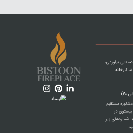
صنعتی بیلوردی،
نبش صنعت 8، کارخانه
مشاوره مستقیم
 بیستون در
ا شماره‌های زیر
د: