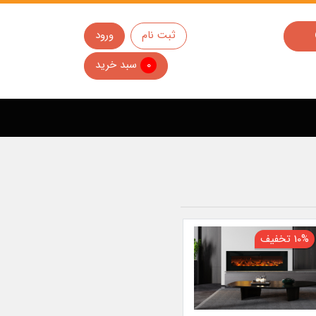
ثبت نام
ورود
0
سبد خرید
10% تخفیف