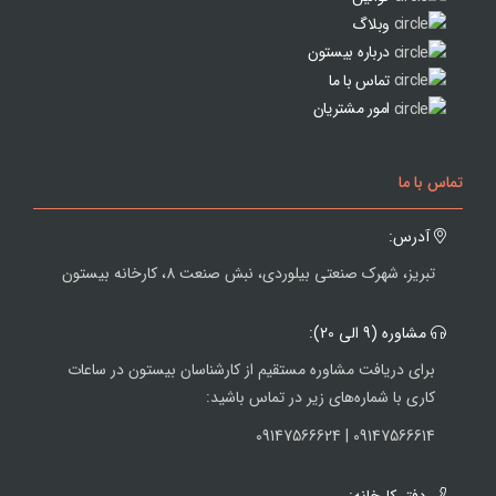
وبلاگ
درباره بیستون
تماس با ما
امور مشتریان
تماس با ما
آدرس:
تبریز، شهرک صنعتی بیلوردی، نبش صنعت 8، کارخانه بیستون
مشاوره (9 الی 20):
برای دریافت مشاوره مستقیم از کارشناسان بیستون در ساعات
کاری با شماره‌های زیر در تماس باشید:
09147566614 | 09147566624
دفتر کارخانه: