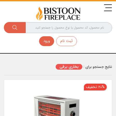
ثبت نام
ورود
بخاری برقی
نتایج جستجو برای :
20% تخفیف