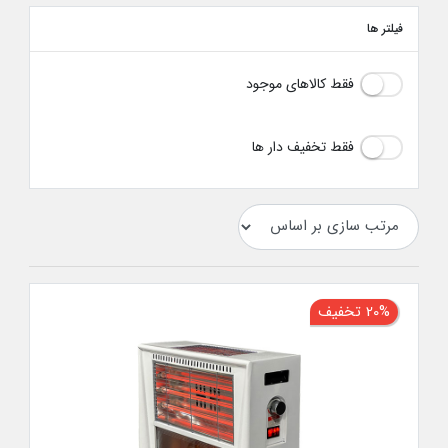
فیلتر ها
فقط کالاهای موجود
فقط تخفیف دار ها
20% تخفیف