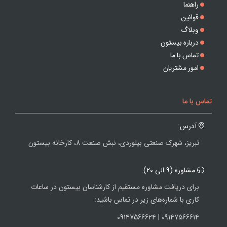
راهنما
قوانین
وبلاگ
درباره بیستون
تماس با ما
امور مشتریان
تماس با ما
آدرس:
تبریز، شهرک صنعتی بیلوردی، نبش صنعت 8، کارخانه بیستون
مشاوره (9 الی 20):
برای دریافت مشاوره مستقیم از کارشناسان بیستون در ساعات
کاری با شماره‌های زیر در تماس باشید:
09147566614 | 09147566624