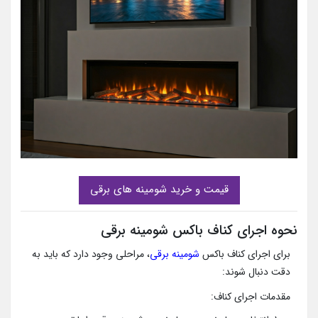
قیمت و خرید شومینه های برقی
نحوه اجرای کناف باکس شومینه برقی
برای اجرای کناف باکس
شومینه برقی
، مراحلی وجود دارد که باید به
دقت دنبال شوند:
مقدمات اجرای کناف: