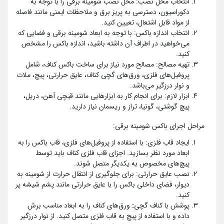
انتخاب محل نصب: محل نصب شومینه برقی را با توجه به
دکوراسیون، دسترسی به پریز برق و ملاحظات ایمنی مانند فاصله
از مواد قابل اشتعال، تعیین کنید.
انتخاب اندازه باکس: با توجه به ابعاد شومینه برقی و فضایی که
می‌خواهید در اطراف آن داشته باشید، اندازه باکس را مشخص
کنید.
تهیه مصالح: مصالح مورد نیاز برای ساخت باکس کناف، شامل
پروفیل‌های فلزی، ورق‌های گچی کناف، عایق حرارتی، پیچ، ملات
و نوار درزگیر می‌باشد.
ابزار لازم: برای انجام کار به ابزارهایی مانند قیچی آهن، دریل،
پیچ گوشتی، گونیا، تراز و ریسمان نیاز دارید.
مراحل اجرای باکس شومینه برقی:
ایجاد قاب فلزی: با استفاده از پروفیل‌های فلزی، قاب باکس را به
ابعاد مورد نظر بسازید. اجزای قاب فلزی کناف باید توسط
پیچ‌های مخصوص به یکدیگر متصل شوند.
نصب عایق حرارتی: برای جلوگیری از انتقال حرارت از شومینه به
دیوار، فضای داخلی باکس را با عایق حرارتی مانند پشم شیشه پر
کنید.
پوشش با کناف گچی
:
ورق‌های کناف را به ابعاد مناسب برش
داده و با استفاده از پیچ به قاب فلزی متصل کنید. از نوار درزگیر