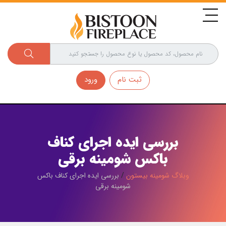
ثبت نام
ورود
بررسی ایده اجرای کناف
باکس شومینه برقی
وبلاگ شومینه بیستون
/
بررسی ایده اجرای کناف باکس
شومینه برقی