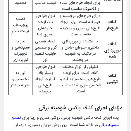
برای ایجاد طرح‌های ساده
قیمت مناسب
محدود
و کلاسیک مناسب است.
دارای طرح‌های برجسته و
تنوع طراحی
نصب
کناف
فرورفته است. برای ایجاد
بالا، ایجاد
پیچیده‌تر،
طرح‌دار
طرح‌های مدرن و پیچیده
جلوه‌های
قیمت بالاتر
مناسب است.
بصری زیبا
با استفاده از نورپردازی
ایجاد فضایی
نیاز به
کناف
داخلی، جلوه‌ای خاص و
گرم و صمیمی،
سیم‌کشی و
نورپردازی
دراماتیک به شومینه
قابلیت تنظیم
تجهیزات
شده
می‌بخشد.
نور
نورپردازی
تلفیقی از انواع مختلف
تنوع طراحی
کناف است. برای ایجاد
بسیار بالا،
نیاز به
کناف
طرح‌های منحصر به فرد و
قابلیت ایجاد
تخصص و
ترکیبی
شخصی‌سازی شده مناسب
طرح‌های
تجربه بیشتر
است.
پیچیده
مزایای اجرای کناف باکس شومینه برقی
ایده اجرای کناف باکس شومینه برقی، روشی مدرن و زیبا برای
نصب
شومینه برقی
در خانه شما است. این روش مزایای بسیاری دارد، از