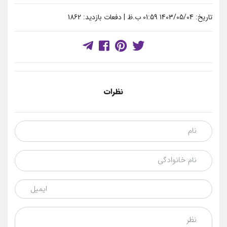
تاریخ: 1403/05/04 01:59 ب.ظ | دفعات بازدید: 1862
نظرات