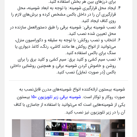
برای درزهای بین هر بخش استفاده کنید.
ایجاد محل قرارگیری شومینه: با توجه به ابعاد شومینه، محل
قرارگیری آن را در داخل باکس مشخص کرده و برش‌های لازم را
روی کناف ایجاد کنید.
نصب شومینه برقی: شومینه برقی را طبق دستورالعمل سازنده در
محل تعیین شده نصب کنید.
انتخاب و نصب روکش: با توجه به سلیقه و دکوراسیون منزل،
می‌توانید از انواع روکش ها مانند کاشی، رنگ، کاغذ دیواری یا
سنگ برای باکس استفاده کنید.
نصب سیم کشی و کلید برق: سیم کشی و کلید برق را برای
روشن و خاموش کردن شومینه برقی و همچنین روشنایی داخلی
باکس (در صورت تمایل) نصب کنید.
شومینه بیستون ارائه‌کننده انواع شومینه‌های مدرن قابل‌نصب به
صورت روکار و توکار است.
شومینه برقی زیر تلویزیون 150
بیستون
یکی از شومینه‌هایی است که می‌توانید با استفاده از جاسازی با کناف
آن را در زیر تلویزیون نیز نصب کنید.