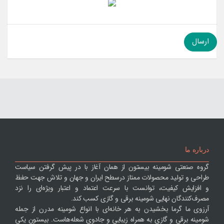
درباره ما
گروه صنعتی شومینه بیستون از همان آغاز با در پیش گرفتن سیاست
طراحی و تولید محصولات ممتاز درسطح ایران و جهان و تلاش جهت حفظ
و افزایش کیفیت، توانست با سرعت اعتماد و اعتبار ویژه‌ای را نزد
مصرف‌کنندگان نهایی شومینه برقی و گازی کسب کند.
آرزوی ما گرما بخشیدن به هر خانه‌ای با انواع شومینه مدرن از جمله
شومینه برقی و گازی به همراه زیبایی و جادوی شعله‌هاست. بیستون یکی